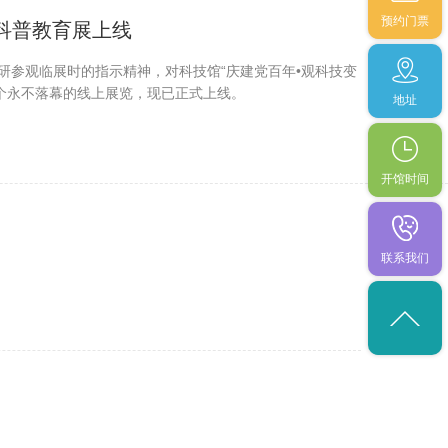
预约门票
拟科普教育展上线
调研参观临展时的指示精神，对科技馆“庆建党百年•观科技变
个永不落幕的线上展览，现已正式上线。
地址
开馆时间
联系我们