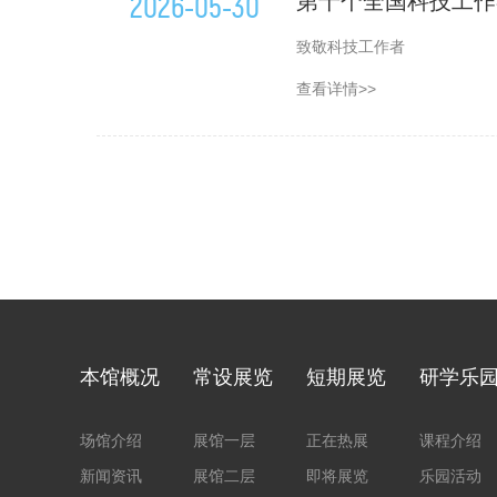
2026-05-30
第十个全国科技工作
致敬科技工作者
查看详情>>
本馆概况
常设展览
短期展览
研学乐
场馆介绍
展馆一层
正在热展
课程介绍
新闻资讯
展馆二层
即将展览
乐园活动