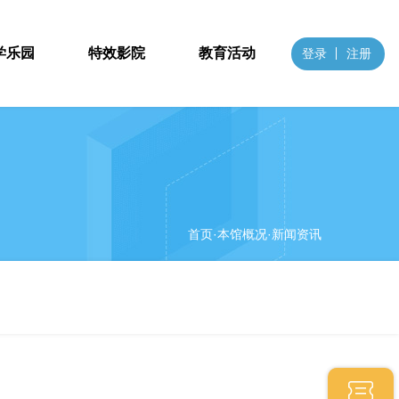
学乐园
特效影院
教育活动
登录
注册
首页
·本馆概况·新闻资讯