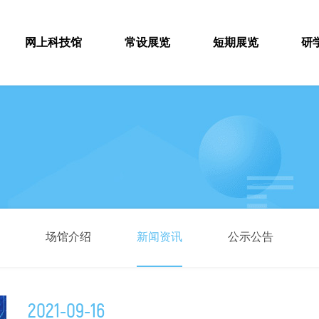
网上科技馆
常设展览
短期展览
研
场馆介绍
新闻资讯
公示公告
2021-09-16