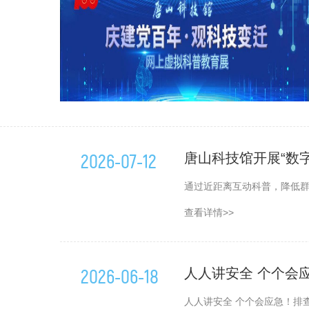
2026-07-12
唐山科技馆开展“数
通过近距离互动科普，降低群
查看详情>>
2026-06-18
人人讲安全
人人讲安全 个个会应